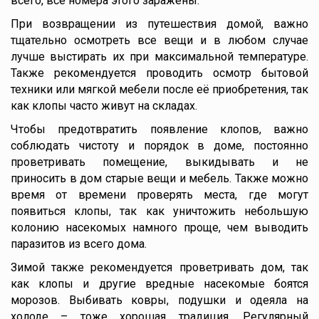
всего, все номера этого заражены.
При возвращении из путешествия домой, важно
тщательно осмотреть все вещи и в любом случае
лучше выстирать их при максимальной температуре.
Также рекомендуется проводить осмотр бытовой
техники или мягкой мебели после её приобретения, так
как клопы часто живут на складах.
Чтобы предотвратить появление клопов, важно
соблюдать чистоту и порядок в доме, постоянно
проветривать помещение, выкидывать и не
приносить в дом старые вещи и мебель. Также можно
время от времени проверять места, где могут
появиться клопы, так как уничтожить небольшую
колонию насекомых намного проще, чем выводить
паразитов из всего дома.
Зимой также рекомендуется проветривать дом, так
как клопы и другие вредные насекомые боятся
морозов. Выбивать ковры, подушки и одеяла на
холоде – тоже хорошая традиция. Регулярный