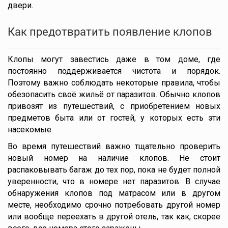
двери.
Как предотвратить появление клопов
Клопы могут завестись даже в том доме, где
постоянно поддерживается чистота и порядок.
Поэтому важно соблюдать некоторые правила, чтобы
обезопасить своё жильё от паразитов. Обычно клопов
привозят из путешествий, с приобретением новых
предметов быта или от гостей, у которых есть эти
насекомые.
Во время путешествий важно тщательно проверить
новый номер на наличие клопов. Не стоит
распаковывать багаж до тех пор, пока не будет полной
уверенности, что в номере нет паразитов. В случае
обнаружения клопов под матрасом или в другом
месте, необходимо срочно потребовать другой номер
или вообще переехать в другой отель, так как, скорее