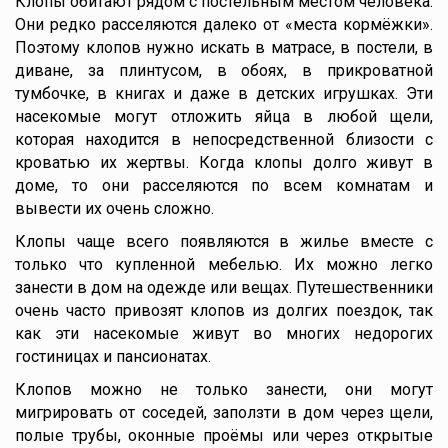
Клопы обитают рядом с постельным местом человека.
Они редко расселяются далеко от «места кормёжки».
Поэтому клопов нужно искать в матрасе, в постели, в
диване, за плинтусом, в обоях, в прикроватной
тумбочке, в книгах и даже в детских игрушках. Эти
насекомые могут отложить яйца в любой щели,
которая находится в непосредственной близости с
кроватью их жертвы. Когда клопы долго живут в
доме, то они расселяются по всем комнатам и
вывести их очень сложно.
Клопы чаще всего появляются в жилье вместе с
только что купленной мебелью. Их можно легко
занести в дом на одежде или вещах. Путешественники
очень часто привозят клопов из долгих поездок, так
как эти насекомые живут во многих недорогих
гостиницах и пансионатах.
Клопов можно не только занести, они могут
мигрировать от соседей, заползти в дом через щели,
полые трубы, оконные проёмы или через открытые