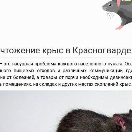
чтожение крыс в Красногварде
 это насущная проблема каждого населенного пункта. Ос
много пищевых отходов и различных коммуникаций, где
ие от болезней, а товары от порчи необходимы дезинсе
в помещениях, на складах и других местах скоплений крыс.