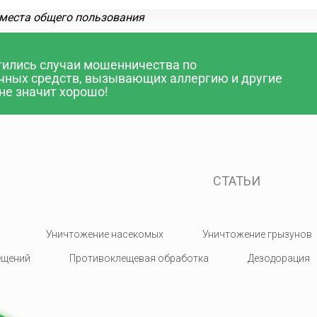
 места общего пользования
тились случаи мошенничества по
чных средств, вызывающих аллергию и другие
не значит хорошо!
СТАТЬИ
Уничтожение насекомых
Уничтожение грызунов
ещений
Противоклещевая обработка
Дезодорация