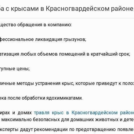
а с крысами в Красногвардейском районе
щество обращения в компанию:
фессиональное ликвидация грызунов;
атизация любых объемов помещений в кратчайший срок;
тупные цены;
личные методы устранения крыс, которые приведут к поло
рка после обработки ядохимикатами.
тирах и домах
травля крыс в Красногвардейском район
 максимально безопасных для домашних животных и дете
ксперты дадут рекомендации по предотвращению появлен