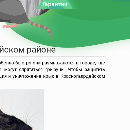
йском районе
обенно быстро они размножаются в городе, где
 могут спрятаться грызуны. Чтобы защитить
кция и уничтожение крыс в Красногвардейском