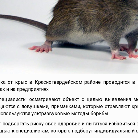
ка от крыс в Красногвардейском районе проводится в к
ах и на предприятиях.
пециалисты осматривают объект с целью выявления ме
аются с ловушками, приманками, которые отравляют кры
используются ультразвуковые методы борьбы.
т подвергать риску свое здоровье и пытаться избавиться
щью к специалистам, которые подберут индивидуальный с