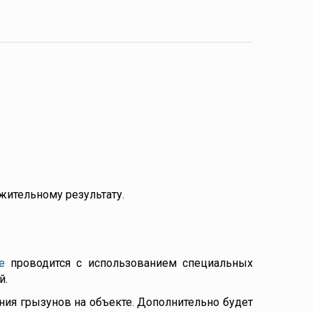
жительному результату.
е
проводится с использованием специальных
й.
ия грызунов на объекте. Дополнительно будет