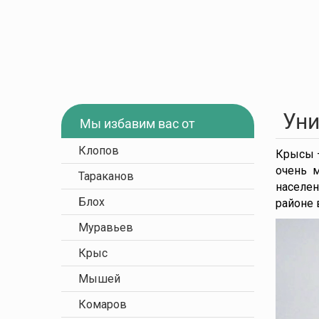
Уни
Мы избавим вас от
Клопов
Крысы –
очень 
Тараканов
населен
Блох
районе 
Муравьев
Крыс
Мышей
Комаров