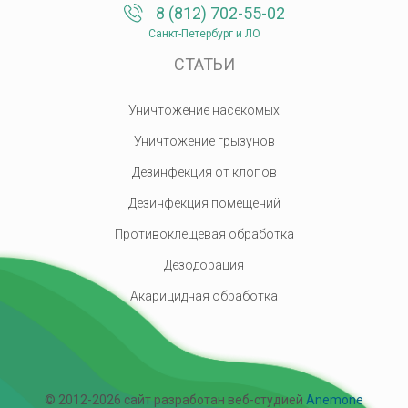
8 (812) 702-55-02
Санкт-Петербург и ЛО
СТАТЬИ
Уничтожение насекомых
Уничтожение грызунов
Дезинфекция от клопов
Дезинфекция помещений
Противоклещевая обработка
Дезодорация
Акарицидная обработка
© 2012-
2026 сайт разработан веб-студией
Anemone